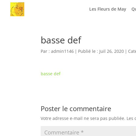
Les Fleurs de May
Qu
basse def
Par :
admin1146
|
Publié le : Juil 26, 2020
|
Cat
basse def
Poster le commentaire
Votre adresse e-mail ne sera pas publiée.
Les 