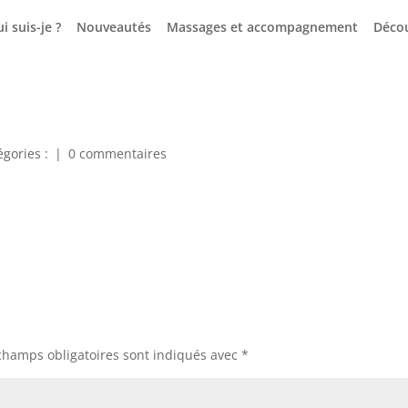
i suis-je ?
Nouveautés
Massages et accompagnement
Déco
égories :
|
0 commentaires
champs obligatoires sont indiqués avec
*